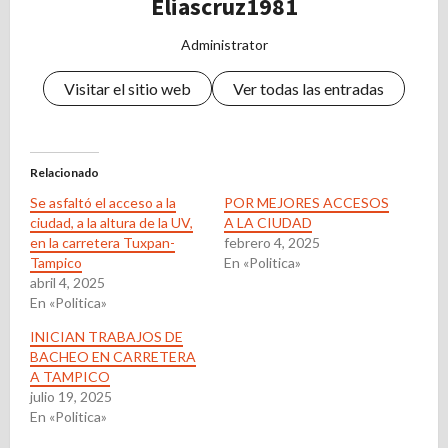
Eliascruz1981
Administrator
Visitar el sitio web
Ver todas las entradas
Relacionado
Se asfaltó el acceso a la
POR MEJORES ACCESOS
ciudad, a la altura de la UV,
A LA CIUDAD
en la carretera Tuxpan-
febrero 4, 2025
Tampico
En «Politica»
abril 4, 2025
En «Politica»
INICIAN TRABAJOS DE
BACHEO EN CARRETERA
A TAMPICO
julio 19, 2025
En «Politica»