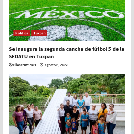
Politica
Tuxpan
Se inaugura la segunda cancha de fútbol 5 de la
SEDATU en Tuxpan
Eliascruz1981
agosto 8, 2026