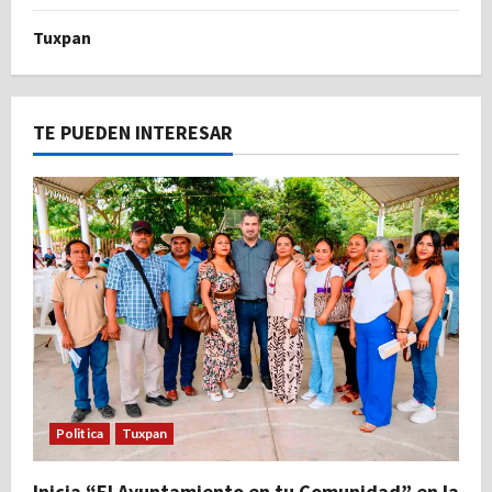
Tuxpan
TE PUEDEN INTERESAR
Politica
Tuxpan
Inicia “El Ayuntamiento en tu Comunidad” en la