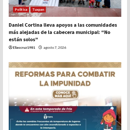
Politica
Tuxpan
Daniel Cortina lleva apoyos a las comunidades
más alejadas de la cabecera municipal: “No
están solos”
Eliascruz1981
agosto 7, 2026