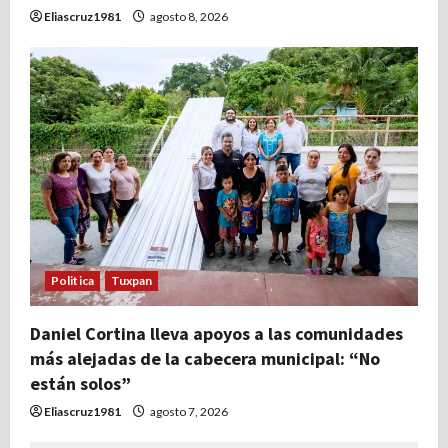
Eliascruz1981
agosto 8, 2026
Politica
Tuxpan
Daniel Cortina lleva apoyos a las comunidades
más alejadas de la cabecera municipal: “No
están solos”
Eliascruz1981
agosto 7, 2026