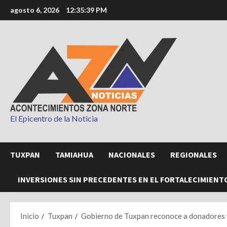
Saltar
agosto 6, 2026
12:35:41 PM
al
contenido
El Epicentro de la Noticia
TUXPAN
TAMIAHUA
NACIONALES
REGIONALES
INVERSIONES SIN PRECEDENTES EN EL FORTALECIMIENT
Inicio
Tuxpan
Gobierno de Tuxpan reconoce a donadores v