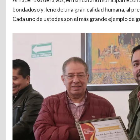
Al hacer uso de la voz, el mandatario municipal recon
bondadoso y lleno de una gran calidad humana, al preo
Cada uno de ustedes son el más grande ejemplo de g