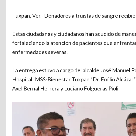
Tuxpan, Ver.- Donadores altruistas de sangre recibi
Estas ciudadanas y ciudadanos han acudido de manera
fortaleciendo la atención de pacientes que enfrenta
enfermedades severas.
La entrega estuvo a cargo del alcalde José Manuel P
Hospital IMSS-Bienestar Tuxpan “Dr. Emilio Alcázar”
Axel Bernal Herrera y Luciano Folgueras Pioli.