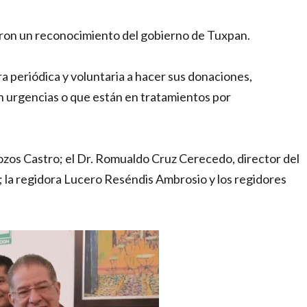
eron un reconocimiento del gobierno de Tuxpan.
 periódica y voluntaria a hacer sus donaciones,
n urgencias o que están en tratamientos por
ozos Castro; el Dr. Romualdo Cruz Cerecedo, director del
; la regidora Lucero Reséndis Ambrosio y los regidores