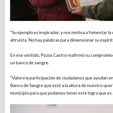
“Su ejemplo es inspirador, y nos motiva a fomentar la
altruista. No hay palabras para dimensionar su espírit
En ese sentido, Pozos Castro reafirmó su compromiso 
un banco de sangre.
“Valoro la participación de ciudadanos que ayudan e
Banco de Sangre que esté a la altura de nuestro quer
municipio para que podamos tener este logro que es