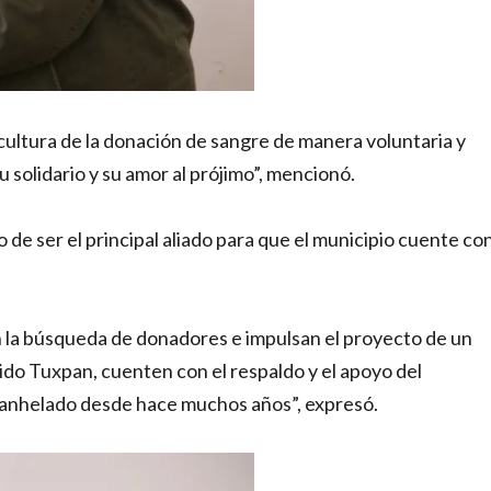
 cultura de la donación de sangre de manera voluntaria y
u solidario y su amor al prójimo”, mencionó.
de ser el principal aliado para que el municipio cuente co
n la búsqueda de donadores e impulsan el proyecto de un
ido Tuxpan, cuenten con el respaldo y el apoyo del
 anhelado desde hace muchos años”, expresó.