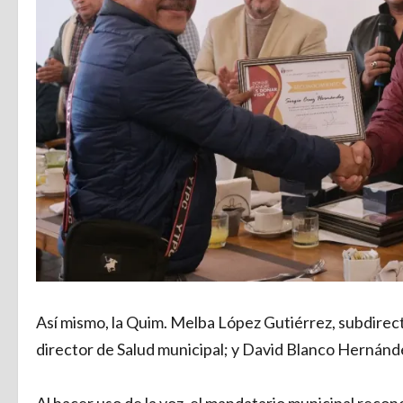
Así mismo, la Quim. Melba López Gutiérrez, subdirec
director de Salud municipal; y David Blanco Hernánd