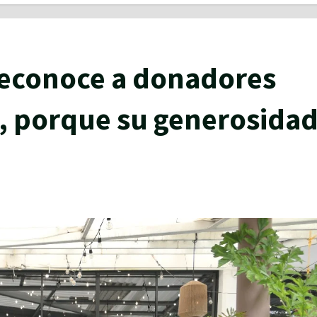
reconoce a donadores
e, porque su generosida