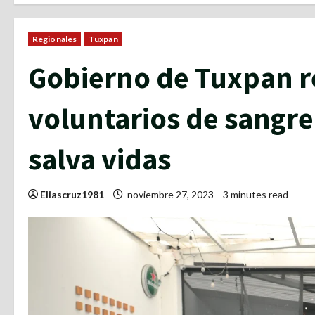
Regionales
Tuxpan
Gobierno de Tuxpan 
voluntarios de sangr
salva vidas
Eliascruz1981
noviembre 27, 2023
3 minutes read