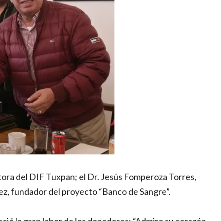
tora del DIF Tuxpan; el Dr. Jesús Fomperoza Torres,
ez, fundador del proyecto “Banco de Sangre”.