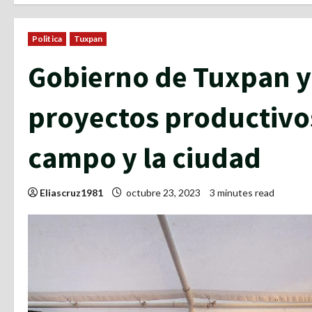
Politica
Tuxpan
Gobierno de Tuxpan y
proyectos productivos
campo y la ciudad
Eliascruz1981
octubre 23, 2023
3 minutes read