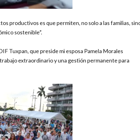
os productivos es que permiten, no solo a las familias, sin
ómico sostenible”.
 DIF Tuxpan, que preside mi esposa Pamela Morales
trabajo extraordinario y una gestión permanente para