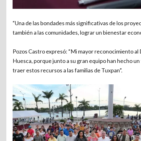
“Una de las bondades más significativas de los proyect
también a las comunidades, lograr un bienestar econ
Pozos Castro expresó: “Mi mayor reconocimiento al
Huesca, porque junto a su gran equipo han hecho un 
traer estos recursos a las familias de Tuxpan”.