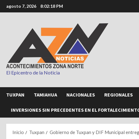
Saltar
agosto 7, 2026
8:02:20 PM
al
contenido
El Epicentro de la Noticia
TUXPAN
TAMIAHUA
NACIONALES
REGIONALES
INVERSIONES SIN PRECEDENTES EN EL FORTALECIMIENT
Inicio
Tuxpan
Gobierno de Tuxpan y DIF Municipal entrega