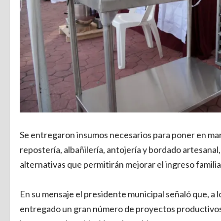
Se entregaron insumos necesarios para poner en march
repostería, albañilería, antojería y bordado artesana
alternativas que permitirán mejorar el ingreso familia
En su mensaje el presidente municipal señaló que, a 
entregado un gran número de proyectos productivos 