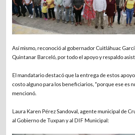
Así mismo, reconoció al gobernador Cuitláhuac García
Quintanar Barceló, por todo el apoyo y respaldo asis
El mandatario destacó que la entrega de estos apoyos 
costo alguno para los beneficiarios, “porque ese es 
mencionó.
Laura Karen Pérez Sandoval, agente municipal de Cru
al Gobierno de Tuxpan y al DIF Municipal: