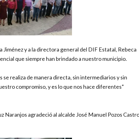
 Jiménez y a la directora general del DIF Estatal, Rebeca
tencial que siempre han brindado a nuestro municipio.
se realiza de manera directa, sin intermediarios y sin
nuestro compromiso, y es lo que nos hace diferentes”
z Naranjos agradeció al alcalde José Manuel Pozos Castro