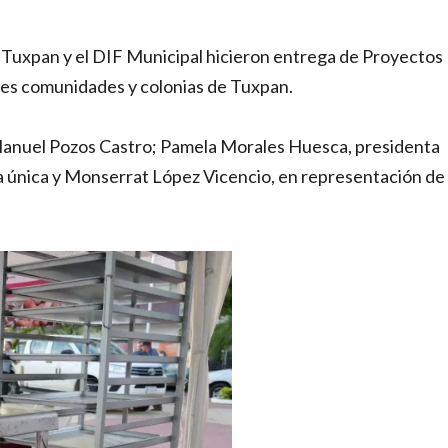
e Tuxpan y el DIF Municipal hicieron entrega de Proyectos
ntes comunidades y colonias de Tuxpan.
Manuel Pozos Castro; Pamela Morales Huesca, presidenta
ca única y Monserrat López Vicencio, en representación de