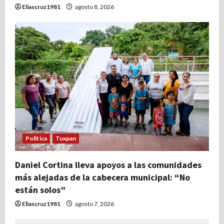
Eliascruz1981
agosto 8, 2026
Politica
Tuxpan
Daniel Cortina lleva apoyos a las comunidades
más alejadas de la cabecera municipal: “No
están solos”
Eliascruz1981
agosto 7, 2026