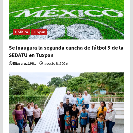
Politica
Tuxpan
Se inaugura la segunda cancha de fútbol 5 de la
SEDATU en Tuxpan
Eliascruz1981
agosto 8, 2026