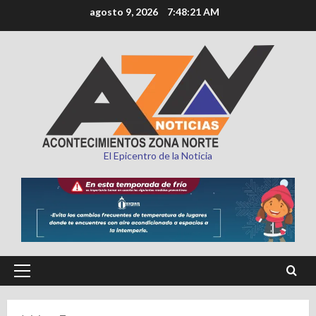
Saltar
agosto 9, 2026
7:48:22 AM
al
contenido
El Epicentro de la Noticia
Menú
principal