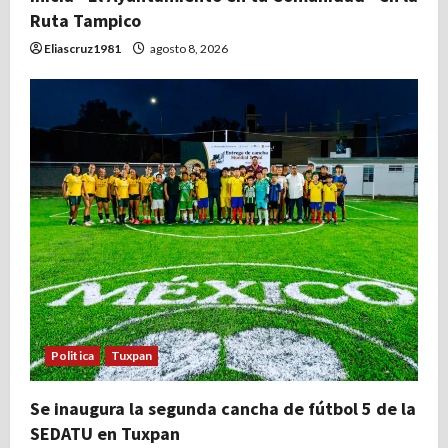
Ruta Tampico
Eliascruz1981
agosto 8, 2026
Politica
Tuxpan
Se inaugura la segunda cancha de fútbol 5 de la
SEDATU en Tuxpan