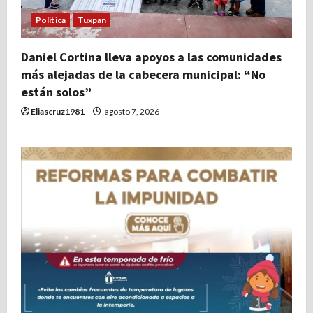
Politica
Tuxpan
Daniel Cortina lleva apoyos a las comunidades
más alejadas de la cabecera municipal: “No
están solos”
Eliascruz1981
agosto 7, 2026