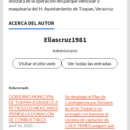
utilizará en la operación del parque vehicular y
maquinaria del H. Ayuntamiento de Tuxpan, Veracruz.
ACERCA DEL AUTOR
Eliascruz1981
Administrator
Visitar el sitio web
Ver todas las entradas
Relacionado
GOBIERNO MUNICIPAL
Se desplegó el Plan de
DE TUXPAN AGRADECE A
Contingencia por Derrame
PETRÓLEOS MEXICANOS
en el río Tuxpan y se
(PEMEX) LA DONACIÓN
protegió con barreras el
DE COMBUSTIBLES
sistema de captación de
abril 16, 2025
CAEV. PEMEX aseguró que