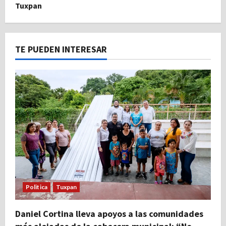
Tuxpan
TE PUEDEN INTERESAR
Politica
Tuxpan
Daniel Cortina lleva apoyos a las comunidades