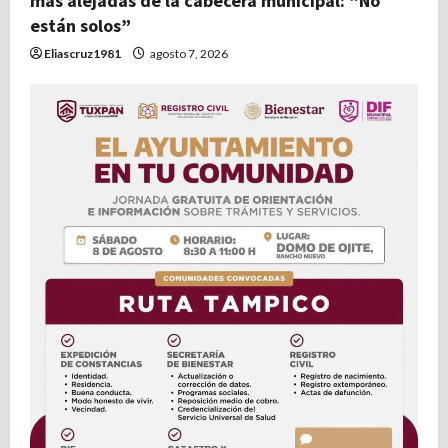
más alejadas de la cabecera municipal: “No
están solos”
Eliascruz1981
agosto 7, 2026