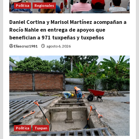
Politica
Regionales
Daniel Cortina y Marisol Martínez acompañan a
Rocío Nahle en entrega de apoyos que
benefician a 971 tuxpeñas y tuxpeños
Eliascruz1981
agosto 6, 2026
Politica
Tuxpan