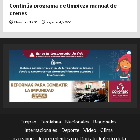
Continúa programa de limpieza manual de
drenes
Eliascruz1981
agosto 4, 2026
Tuxpan
Tamiahua
Nacionales
Regionales
Internacionales
Deporte
Video
Clima
Inversiones sin precedentes en el fortalecimiento de la