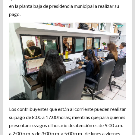
en la planta baja de presidencia municipal a realizar su
pago.
Los contribuyentes que están al corriente pueden realizar
su pago de 8:00 a 17:00 horas; mientras que para quienes
presentan rezagos el horario de atención es de 9:00 a.m.
a 2:00 p.m. y de 3:00 p.m. a 5:00 p.m., de lunes a viernes.