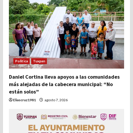
Politica
Tuxpan
Daniel Cortina lleva apoyos a las comunidades
más alejadas de la cabecera municipal: “No
están solos”
Eliascruz1981
agosto 7, 2026