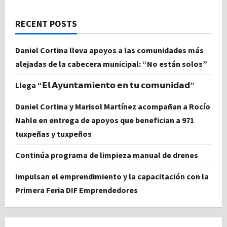
RECENT POSTS
Daniel Cortina lleva apoyos a las comunidades más
alejadas de la cabecera municipal: “No están solos”
Llega “𝗘𝗹 𝗔𝘆𝘂𝗻𝘁𝗮𝗺𝗶𝗲𝗻𝘁𝗼 𝗲𝗻 𝘁𝘂 𝗰𝗼𝗺𝘂𝗻𝗶𝗱𝗮𝗱”
Daniel Cortina y Marisol Martínez acompañan a Rocío
Nahle en entrega de apoyos que benefician a 971
tuxpeñas y tuxpeños
Continúa programa de limpieza manual de drenes
Impulsan el emprendimiento y la capacitación con la
Primera Feria DIF Emprendedores