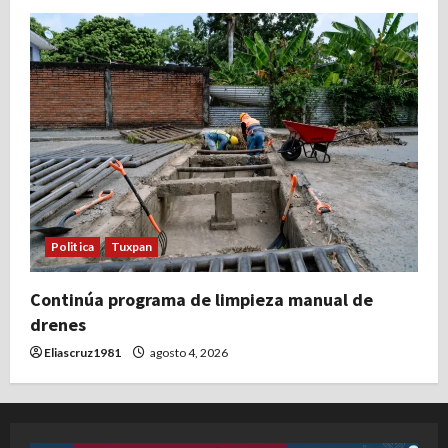
Politica
Tuxpan
Continúa programa de limpieza manual de
drenes
Eliascruz1981
agosto 4, 2026