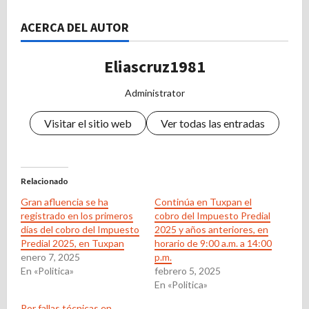
ACERCA DEL AUTOR
Eliascruz1981
Administrator
Visitar el sitio web
Ver todas las entradas
Relacionado
Gran afluencia se ha
Continúa en Tuxpan el
registrado en los primeros
cobro del Impuesto Predial
días del cobro del Impuesto
2025 y años anteriores, en
Predial 2025, en Tuxpan
horario de 9:00 a.m. a 14:00
enero 7, 2025
p.m.
En «Politica»
febrero 5, 2025
En «Politica»
Por fallas técnicas en