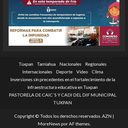
Tuxpan
Tamiahua
Nacionales
Regionales
Internacionales
Deporte
Video
Clima
Inversiones sin precedentes en el fortalecimiento de la
infraestructura educativa en Tuxpan
PASTORELA DE CAIC´S Y CADI DEL DIF MUNICIPAL
TUXPAN
Copyright © Todos los derechos reservados. AZN
|
MoreNews
por AF themes.