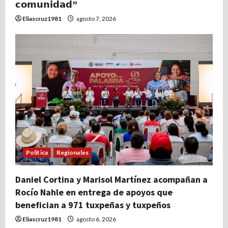
𝗰𝗼𝗺𝘂𝗻𝗶𝗱𝗮𝗱”
Eliascruz1981
agosto 7, 2026
Politica
Regionales
Daniel Cortina y Marisol Martínez acompañan a
Rocío Nahle en entrega de apoyos que
benefician a 971 tuxpeñas y tuxpeños
Eliascruz1981
agosto 6, 2026