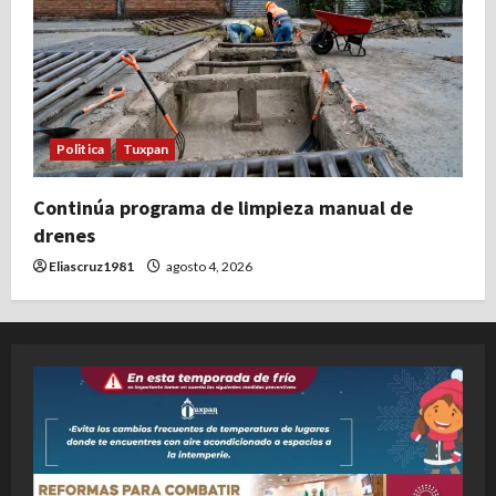
Politica
Tuxpan
Continúa programa de limpieza manual de
drenes
Eliascruz1981
agosto 4, 2026