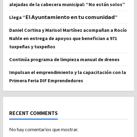
alejadas de la cabecera municipal: “No están solos”
Llega “𝗘𝗹 𝗔𝘆𝘂𝗻𝘁𝗮𝗺𝗶𝗲𝗻𝘁𝗼 𝗲𝗻 𝘁𝘂 𝗰𝗼𝗺𝘂𝗻𝗶𝗱𝗮𝗱”
Daniel Cortina y Marisol Martínez acompañan a Rocío
Nahle en entrega de apoyos que benefician a 971
tuxpeñas y tuxpeños
Continúa programa de limpieza manual de drenes
Impulsan el emprendimiento y la capacitación con la
Primera Feria DIF Emprendedores
RECENT COMMENTS
No hay comentarios que mostrar.