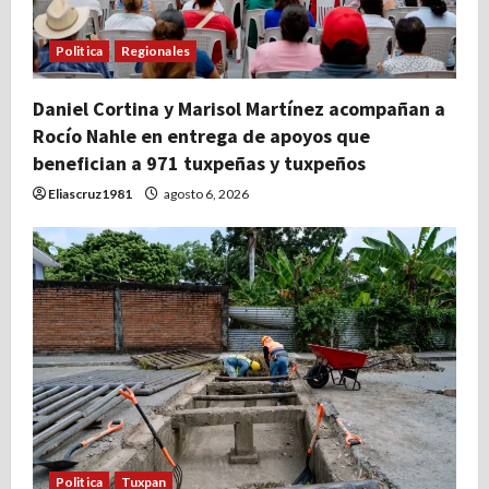
Politica
Regionales
Daniel Cortina y Marisol Martínez acompañan a
Rocío Nahle en entrega de apoyos que
benefician a 971 tuxpeñas y tuxpeños
Eliascruz1981
agosto 6, 2026
Politica
Tuxpan