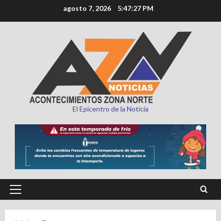
Saltar
agosto 7, 2026
5:47:28 PM
al
contenido
El Epicentro de la Noticia
Menú
principal