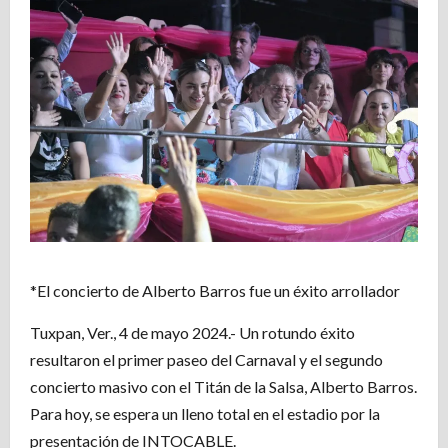
*El concierto de Alberto Barros fue un éxito arrollador
Tuxpan, Ver., 4 de mayo 2024.- Un rotundo éxito
resultaron el primer paseo del Carnaval y el segundo
concierto masivo con el Titán de la Salsa, Alberto Barros.
Para hoy, se espera un lleno total en el estadio por la
presentación de INTOCABLE.