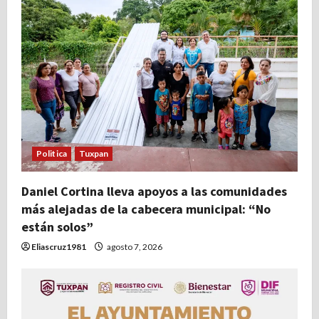
Politica
Tuxpan
Daniel Cortina lleva apoyos a las comunidades
más alejadas de la cabecera municipal: “No
están solos”
Eliascruz1981
agosto 7, 2026