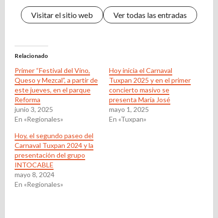
Visitar el sitio web
Ver todas las entradas
Relacionado
Primer “Festival del Vino,
Hoy inicia el Carnaval
Queso y Mezcal”, a partir de
Tuxpan 2025 y en el primer
este jueves, en el parque
concierto masivo se
Reforma
presenta María José
junio 3, 2025
mayo 1, 2025
En «Regionales»
En «Tuxpan»
Hoy, el segundo paseo del
Carnaval Tuxpan 2024 y la
presentación del grupo
INTOCABLE
mayo 8, 2024
En «Regionales»