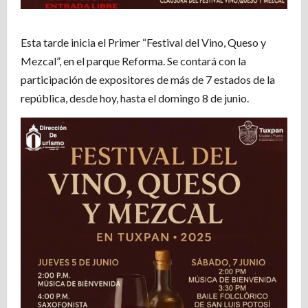
Esta tarde inicia el Primer “Festival del Vino, Queso y
Mezcal”, en el parque Reforma. Se contará con la
participación de expositores de más de 7 estados de la
república, desde hoy, hasta el domingo 8 de junio.