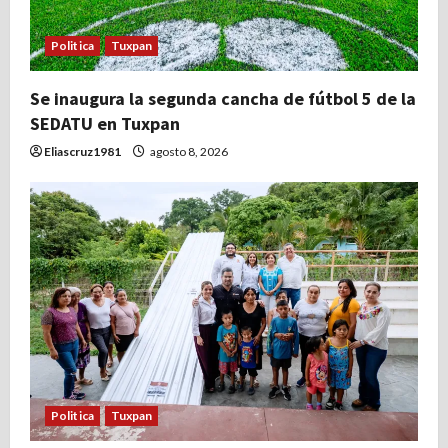
Politica
Tuxpan
Se inaugura la segunda cancha de fútbol 5 de la
SEDATU en Tuxpan
Eliascruz1981
agosto 8, 2026
Politica
Tuxpan