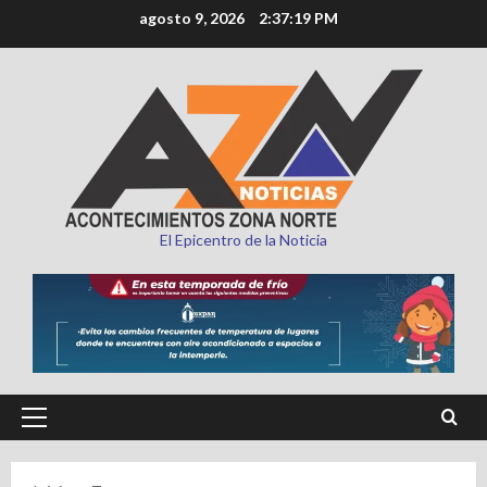
Saltar
agosto 9, 2026
2:37:21 PM
al
contenido
El Epicentro de la Noticia
Menú
principal