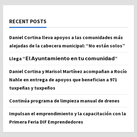
RECENT POSTS
Daniel Cortina lleva apoyos a las comunidades más
alejadas de la cabecera municipal: “No están solos”
Llega “𝗘𝗹 𝗔𝘆𝘂𝗻𝘁𝗮𝗺𝗶𝗲𝗻𝘁𝗼 𝗲𝗻 𝘁𝘂 𝗰𝗼𝗺𝘂𝗻𝗶𝗱𝗮𝗱”
Daniel Cortina y Marisol Martínez acompañan a Rocío
Nahle en entrega de apoyos que benefician a 971
tuxpeñas y tuxpeños
Continúa programa de limpieza manual de drenes
Impulsan el emprendimiento y la capacitación con la
Primera Feria DIF Emprendedores