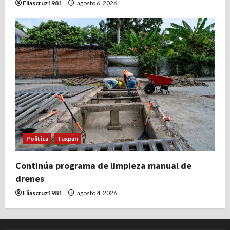
Eliascruz1981
agosto 6, 2026
Politica
Tuxpan
Continúa programa de limpieza manual de
drenes
Eliascruz1981
agosto 4, 2026