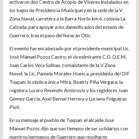
activaron dos Centro de Acopio de Víveres instalados en
los bajos de Presidencia Municipal y en la sede de la V
Zona Naval, carretera a la Barra Norte km 6, colonia La
Calzada, para apoyar a los damnificados del estado de
Guerrero, tras el paso del huracán Otis.
El evento fue encabezado por el presidente municipal Lic.
José Manuel Pozos Castro; el vicealmirante C.G. D.E.M.
Juan Carlos Vera Salinas, comandante de la V Zona
Naval; la Lic. Pamela Morales Huesca, presidenta del DIF
Tuxpan; la síndica única Mtra. Beatriz Piña Vergara; la
regidora Lucero Reséndis Ambrosio y los regidores Juan
Gómez García, Axel Bernal Herrera y Luciano Folgueras
Pioli.
En su mensaje al pueblo de Tuxpan, el alcalde José
Manuel Pozos dijo que son tiempos de ser solidarios con
nuestros hermanos de Guerrero que resultaron