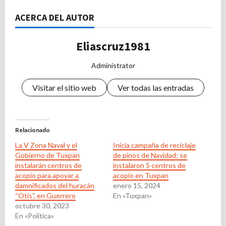
ACERCA DEL AUTOR
Eliascruz1981
Administrator
Visitar el sitio web
Ver todas las entradas
Relacionado
La V Zona Naval y el
Inicia campaña de reciclaje
Gobierno de Tuxpan
de pinos de Navidad; se
instalarán centros de
instalaron 5 centros de
acopio para apoyar a
acopio en Tuxpan
damnificados del huracán
enero 15, 2024
“Otis”, en Guerrero
En «Tuxpan»
octubre 30, 2023
En «Politica»