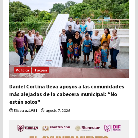
Politica
Tuxpan
Daniel Cortina lleva apoyos a las comunidades
más alejadas de la cabecera municipal: “No
están solos”
Eliascruz1981
agosto 7, 2026