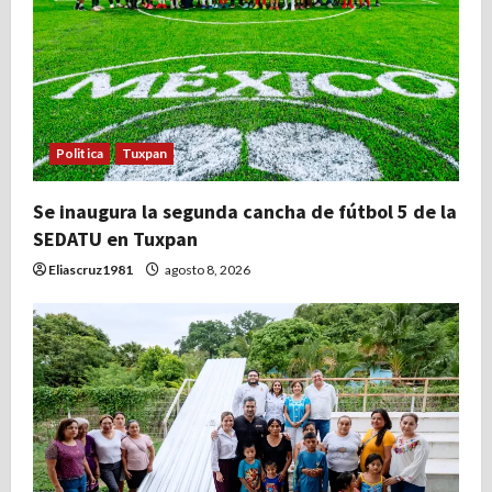
Politica
Tuxpan
Se inaugura la segunda cancha de fútbol 5 de la
SEDATU en Tuxpan
Eliascruz1981
agosto 8, 2026