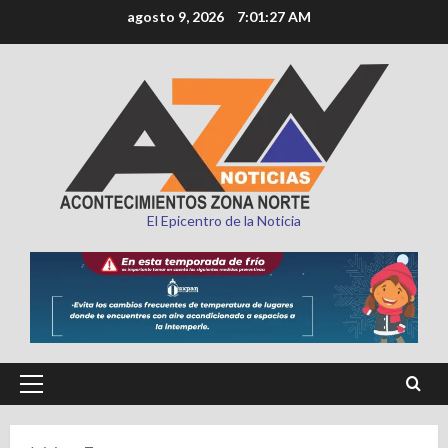
Saltar
agosto 9, 2026
7:01:28 AM
al
contenido
El Epicentro de la Noticia
Menú
principal