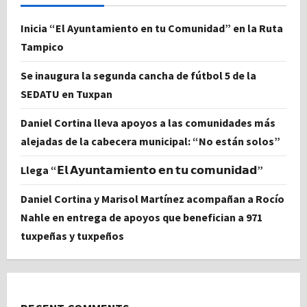
Inicia “El Ayuntamiento en tu Comunidad” en la Ruta
Tampico
Se inaugura la segunda cancha de fútbol 5 de la
SEDATU en Tuxpan
Daniel Cortina lleva apoyos a las comunidades más
alejadas de la cabecera municipal: “No están solos”
Llega “𝗘𝗹 𝗔𝘆𝘂𝗻𝘁𝗮𝗺𝗶𝗲𝗻𝘁𝗼 𝗲𝗻 𝘁𝘂 𝗰𝗼𝗺𝘂𝗻𝗶𝗱𝗮𝗱”
Daniel Cortina y Marisol Martínez acompañan a Rocío
Nahle en entrega de apoyos que benefician a 971
tuxpeñas y tuxpeños