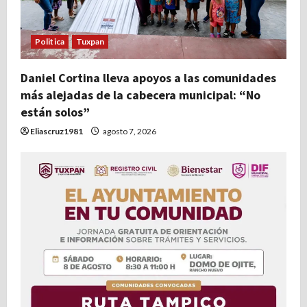
Politica
Tuxpan
Daniel Cortina lleva apoyos a las comunidades
más alejadas de la cabecera municipal: “No
están solos”
Eliascruz1981
agosto 7, 2026