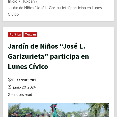
Inicio
Tuxpan
Jardín de Niños “José L. Garizurieta” participa en Lunes
Cívico
Politica
Tuxpan
Jardín de Niños “José L.
Garizurieta” participa en
Lunes Cívico
Eliascruz1981
junio 20, 2024
2 minutes read