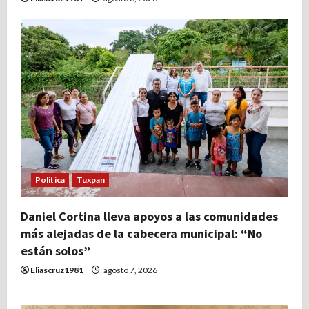
Politica
Tuxpan
Daniel Cortina lleva apoyos a las comunidades
más alejadas de la cabecera municipal: “No
están solos”
Eliascruz1981
agosto 7, 2026