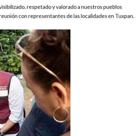
sibilizado, respetado y valorado a nuestros pueblos
 reunión con representantes de las localidades en Tuxpan.