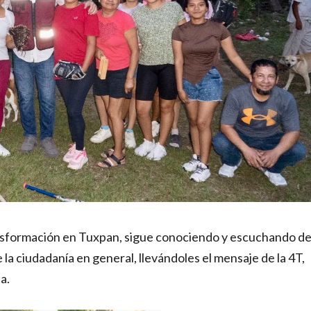
ansformación en Tuxpan, sigue conociendo y escuchando d
 la ciudadanía en general, llevándoles el mensaje de la 4T,
a.