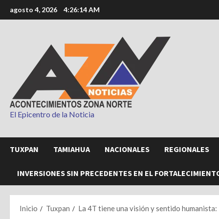
Saltar
agosto 4, 2026
4:26:16 AM
al
contenido
El Epicentro de la Noticia
TUXPAN
TAMIAHUA
NACIONALES
REGIONALES
INVERSIONES SIN PRECEDENTES EN EL FORTALECIMIENT
Inicio
Tuxpan
La 4T tiene una visión y sentido humanista: