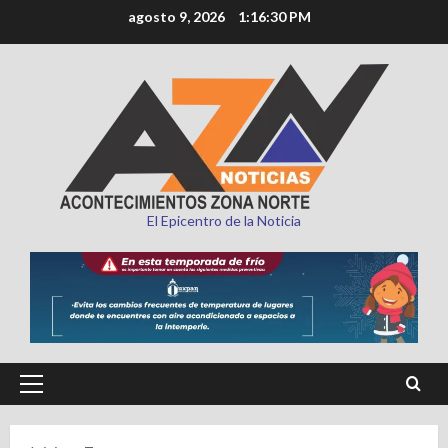
Saltar
agosto 9, 2026
1:16:31 PM
al
contenido
El Epicentro de la Noticia
Menú
principal