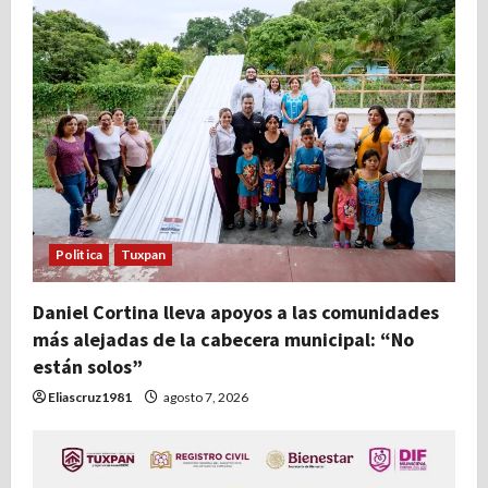
Politica
Tuxpan
Daniel Cortina lleva apoyos a las comunidades
más alejadas de la cabecera municipal: “No
están solos”
Eliascruz1981
agosto 7, 2026