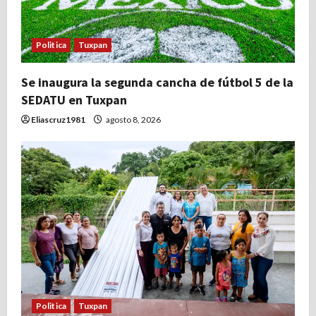
Politica
Tuxpan
Se inaugura la segunda cancha de fútbol 5 de la
SEDATU en Tuxpan
Eliascruz1981
agosto 8, 2026
Politica
Tuxpan