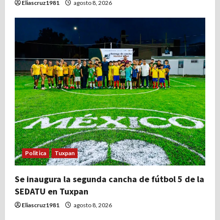
Eliascruz1981
agosto 8, 2026
Politica
Tuxpan
Se inaugura la segunda cancha de fútbol 5 de la
SEDATU en Tuxpan
Eliascruz1981
agosto 8, 2026