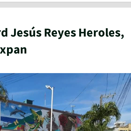
d Jesús Reyes Heroles,
Tuxpan