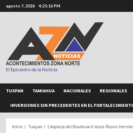
Saltar
agosto 7, 2026
4:25:17 PM
al
contenido
El Epicentro de la Noticia
TUXPAN
TAMIAHUA
NACIONALES
REGIONALES
INVERSIONES SIN PRECEDENTES EN EL FORTALECIMIENT
Inicio
Tuxpan
Limpieza del Boulevard Jesús Reyes Heroles,