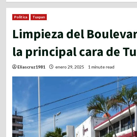
Politica
Tuxpan
Limpieza del Boulevar
la principal cara de 
Eliascruz1981
enero 29, 2025
1 minute read