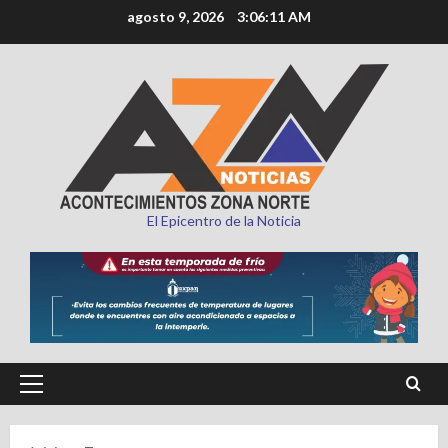
Saltar
agosto 9, 2026
3:06:12 AM
al
contenido
El Epicentro de la Noticia
Menú
principal