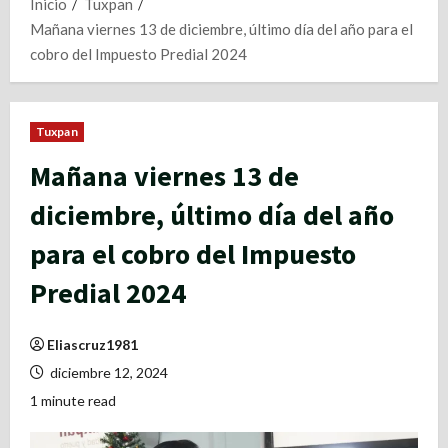
Inicio
Tuxpan
Mañana viernes 13 de diciembre, último día del año para el
cobro del Impuesto Predial 2024
Tuxpan
Mañana viernes 13 de
diciembre, último día del año
para el cobro del Impuesto
Predial 2024
Eliascruz1981
diciembre 12, 2024
1 minute read