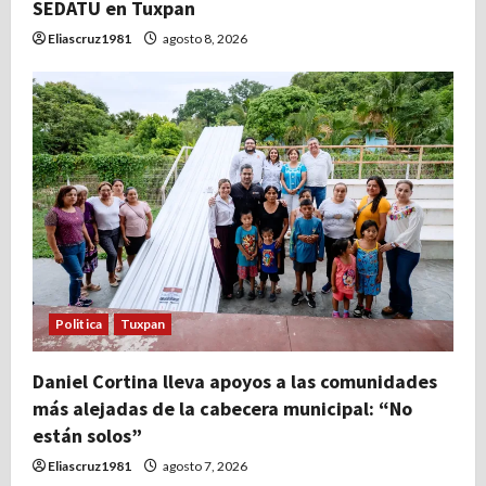
SEDATU en Tuxpan
Eliascruz1981
agosto 8, 2026
Politica
Tuxpan
Daniel Cortina lleva apoyos a las comunidades
más alejadas de la cabecera municipal: “No
están solos”
Eliascruz1981
agosto 7, 2026