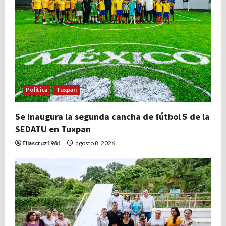
Politica
Tuxpan
Se inaugura la segunda cancha de fútbol 5 de la
SEDATU en Tuxpan
Eliascruz1981
agosto 8, 2026