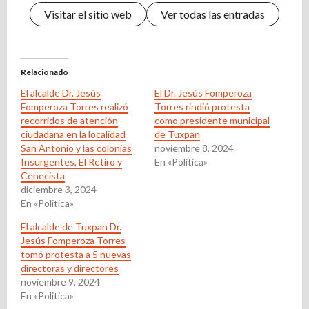
Visitar el sitio web
Ver todas las entradas
Relacionado
El alcalde Dr. Jesús
El Dr. Jesús Fomperoza
Fomperoza Torres realizó
Torres rindió protesta
recorridos de atención
como presidente municipal
ciudadana en la localidad
de Tuxpan
San Antonio y las colonias
noviembre 8, 2024
Insurgentes, El Retiro y
En «Politica»
Cenecista
diciembre 3, 2024
En «Politica»
El alcalde de Tuxpan Dr.
Jesús Fomperoza Torres
tomó protesta a 5 nuevas
directoras y directores
noviembre 9, 2024
En «Politica»