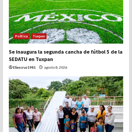
Politica
Tuxpan
Se inaugura la segunda cancha de fútbol 5 de la
SEDATU en Tuxpan
Eliascruz1981
agosto 8, 2026