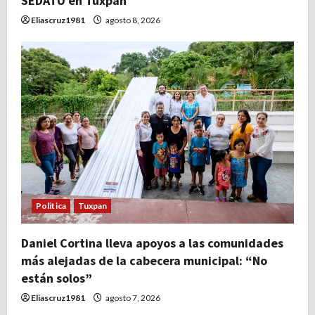
SEDATU en Tuxpan
Eliascruz1981
agosto 8, 2026
Politica
Tuxpan
Daniel Cortina lleva apoyos a las comunidades
más alejadas de la cabecera municipal: “No
están solos”
Eliascruz1981
agosto 7, 2026