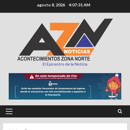
Saltar
agosto 8, 2026
4:07:33 AM
al
contenido
El Epicentro de la Noticia
Menú
principal