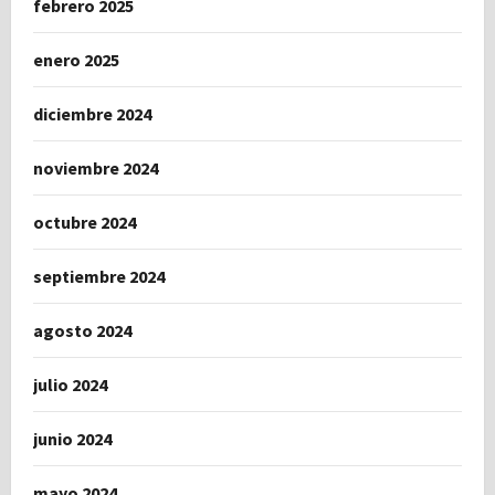
febrero 2025
enero 2025
diciembre 2024
noviembre 2024
octubre 2024
septiembre 2024
agosto 2024
julio 2024
junio 2024
mayo 2024