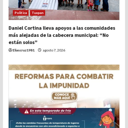
Politica
Tuxpan
Daniel Cortina lleva apoyos a las comunidades
más alejadas de la cabecera municipal: “No
están solos”
Eliascruz1981
agosto 7, 2026