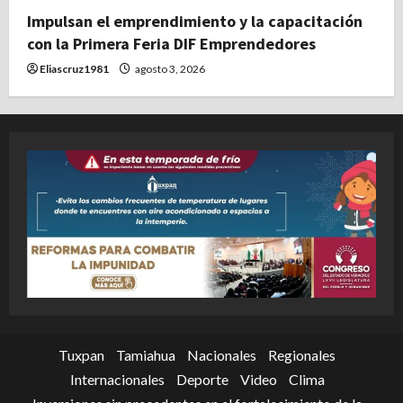
Impulsan el emprendimiento y la capacitación
con la Primera Feria DIF Emprendedores
Eliascruz1981
agosto 3, 2026
Tuxpan
Tamiahua
Nacionales
Regionales
Internacionales
Deporte
Video
Clima