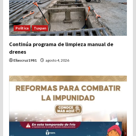
Politica
Tuxpan
Continúa programa de limpieza manual de
drenes
Eliascruz1981
agosto 4, 2026