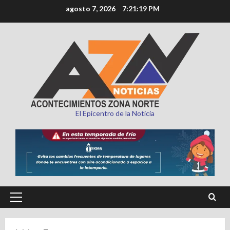
Saltar
agosto 7, 2026
7:21:21 PM
al
contenido
El Epicentro de la Noticia
Menú
principal