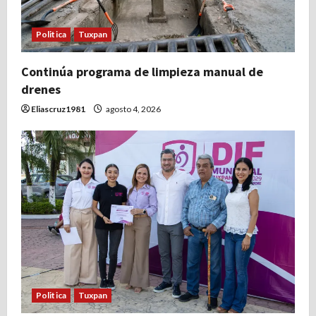
Politica
Tuxpan
Continúa programa de limpieza manual de
drenes
Eliascruz1981
agosto 4, 2026
Politica
Tuxpan