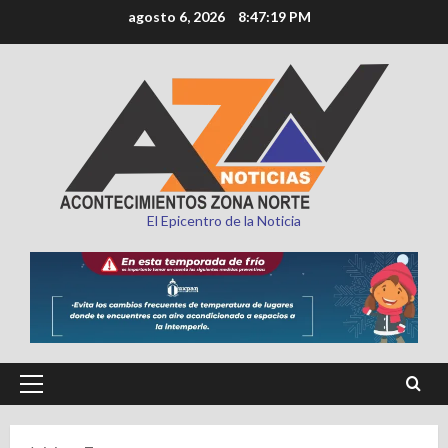
Saltar
agosto 6, 2026
8:47:21 PM
al
contenido
El Epicentro de la Noticia
Menú
principal