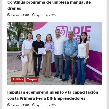
Continúa programa de limpieza manual de
drenes
Eliascruz1981
agosto 4, 2026
Politica
Tuxpan
Impulsan el emprendimiento y la capacitación
con la Primera Feria DIF Emprendedores
Eliascruz1981
agosto 3, 2026