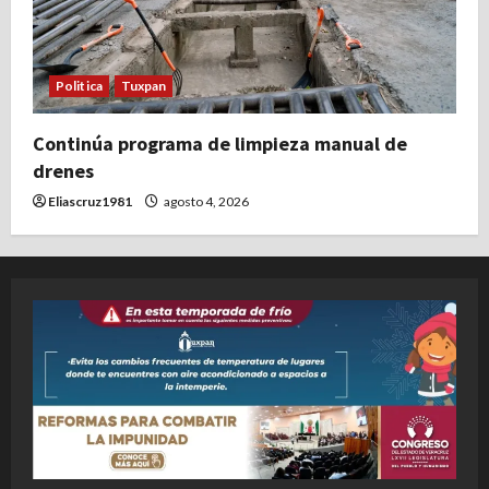
Politica
Tuxpan
Continúa programa de limpieza manual de
drenes
Eliascruz1981
agosto 4, 2026