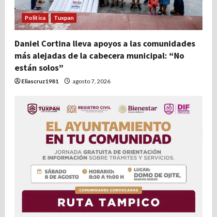
Politica
Tuxpan
Daniel Cortina lleva apoyos a las comunidades
más alejadas de la cabecera municipal: “No
están solos”
Eliascruz1981
agosto 7, 2026