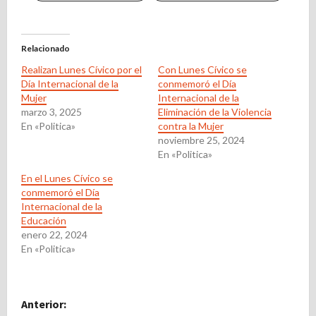
Relacionado
Realizan Lunes Cívico por el
Con Lunes Cívico se
Día Internacional de la
conmemoró el Día
Mujer
Internacional de la
marzo 3, 2025
Eliminación de la Violencia
En «Politica»
contra la Mujer
noviembre 25, 2024
En «Politica»
En el Lunes Cívico se
conmemoró el Día
Internacional de la
Educación
enero 22, 2024
En «Politica»
N
Anterior: