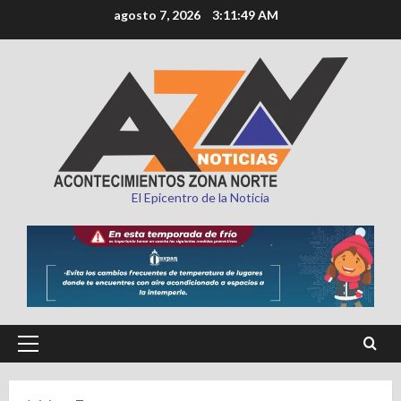
Saltar
agosto 7, 2026
3:11:50 AM
al
contenido
El Epicentro de la Noticia
Menú
principal