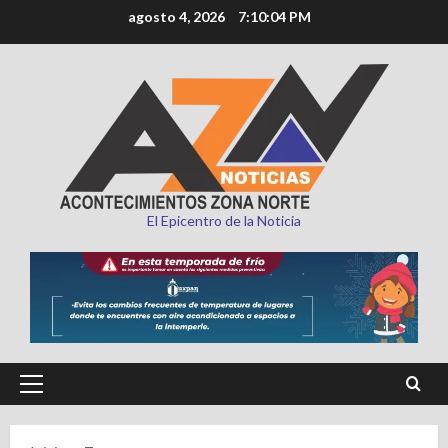
Saltar
agosto 4, 2026
7:10:06 PM
al
contenido
El Epicentro de la Noticia
Menú
principal