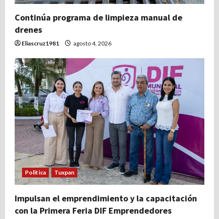
Continúa programa de limpieza manual de
drenes
Eliascruz1981
agosto 4, 2026
Politica
Tuxpan
Impulsan el emprendimiento y la capacitación
con la Primera Feria DIF Emprendedores