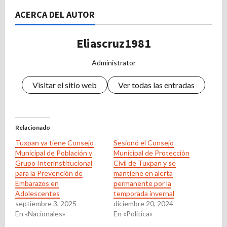
ACERCA DEL AUTOR
Eliascruz1981
Administrator
Visitar el sitio web
Ver todas las entradas
Relacionado
Tuxpan ya tiene Consejo
Sesionó el Consejo
Municipal de Población y
Municipal de Protección
Grupo Interinstitucional
Civil de Tuxpan y se
para la Prevención de
mantiene en alerta
Embarazos en
permanente por la
Adolescentes
temporada invernal
septiembre 3, 2025
diciembre 20, 2024
En «Nacionales»
En «Politica»