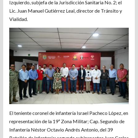
Izquierdo, subjefa de la Jurisdicción Sanitaria No. 2; el
Lic. Juan Manuel Gutiérrez Leal, director de Tránsito y
Vialidad.
El teniente coronel de infantería Israel Pacheco López, en
representación de la 19ª Zona Militar; Cap. Segundo de
Infantería Néstor Octavio Andrés Antonio, del 39
Batallón de Infantería; segundo subinspector Juan Carlos