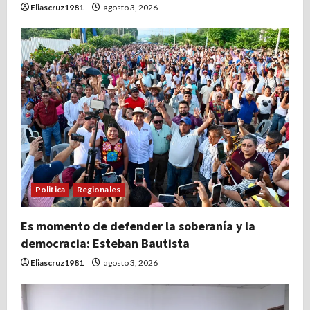
Eliascruz1981
agosto 3, 2026
Politica
Regionales
Es momento de defender la soberanía y la
democracia: Esteban Bautista
Eliascruz1981
agosto 3, 2026