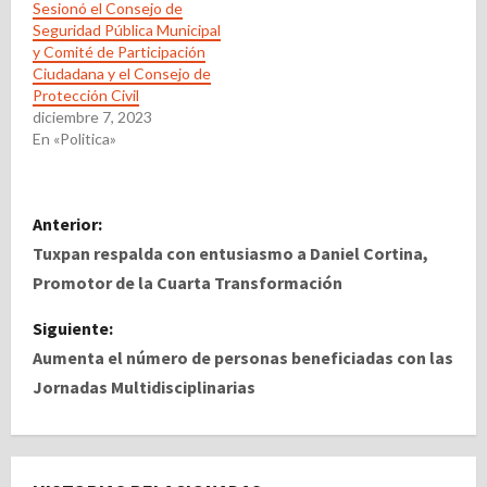
Sesionó el Consejo de
Seguridad Pública Municipal
y Comité de Participación
Ciudadana y el Consejo de
Protección Civil
diciembre 7, 2023
En «Politica»
N
Anterior:
a
Tuxpan respalda con entusiasmo a Daniel Cortina,
Promotor de la Cuarta Transformación
v
Siguiente:
e
Aumenta el número de personas beneficiadas con las
Jornadas Multidisciplinarias
g
a