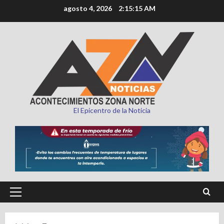
Saltar
agosto 4, 2026
2:15:17 AM
al
contenido
El Epicentro de la Noticia
Menú
principal