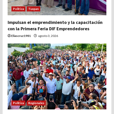
Politica
Tuxpan
Impulsan el emprendimiento y la capacitación
con la Primera Feria DIF Emprendedores
Eliascruz1981
agosto 3, 2026
Politica
Regionales