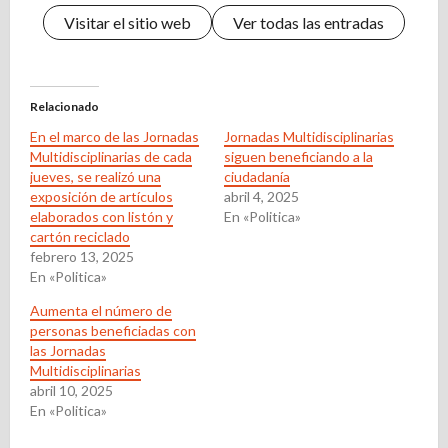
Visitar el sitio web
Ver todas las entradas
Relacionado
En el marco de las Jornadas
Jornadas Multidisciplinarias
Multidisciplinarias de cada
siguen beneficiando a la
jueves, se realizó una
ciudadanía
exposición de artículos
abril 4, 2025
elaborados con listón y
En «Politica»
cartón reciclado
febrero 13, 2025
En «Politica»
Aumenta el número de
personas beneficiadas con
las Jornadas
Multidisciplinarias
abril 10, 2025
En «Politica»