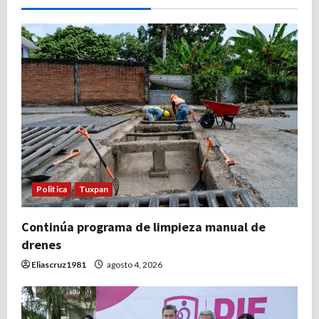
Politica
Tuxpan
Continúa programa de limpieza manual de
drenes
Eliascruz1981
agosto 4, 2026