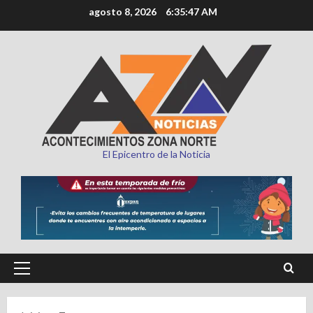
Saltar
agosto 8, 2026
6:35:48 AM
al
contenido
El Epicentro de la Noticia
Menú
principal