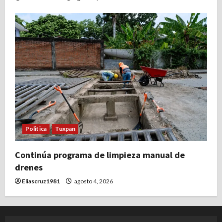
Politica
Tuxpan
Continúa programa de limpieza manual de
drenes
Eliascruz1981
agosto 4, 2026