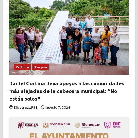
Politica
Tuxpan
Daniel Cortina lleva apoyos a las comunidades
más alejadas de la cabecera municipal: “No
están solos”
Eliascruz1981
agosto 7, 2026