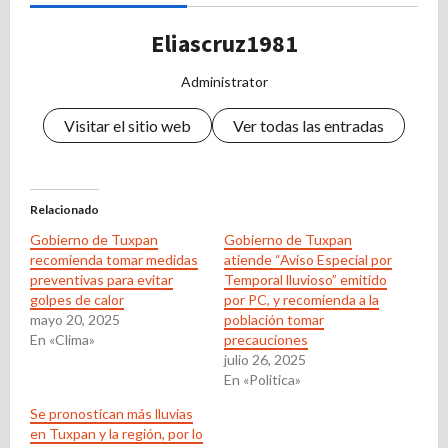
Eliascruz1981
Administrator
Visitar el sitio web
Ver todas las entradas
Relacionado
Gobierno de Tuxpan
Gobierno de Tuxpan
recomienda tomar medidas
atiende “Aviso Especial por
preventivas para evitar
Temporal lluvioso” emitido
golpes de calor
por PC, y recomienda a la
mayo 20, 2025
población tomar
En «Clima»
precauciones
julio 26, 2025
En «Politica»
Se pronostican más lluvias
en Tuxpan y la región, por lo