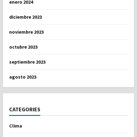
enero 2024
diciembre 2023
noviembre 2023
octubre 2023
septiembre 2023
agosto 2023
CATEGORIES
Clima