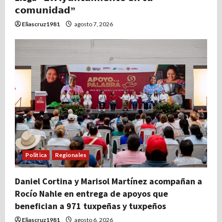
𝗰𝗼𝗺𝘂𝗻𝗶𝗱𝗮𝗱”
Eliascruz1981
agosto 7, 2026
Politica
Regionales
Daniel Cortina y Marisol Martínez acompañan a
Rocío Nahle en entrega de apoyos que
benefician a 971 tuxpeñas y tuxpeños
Eliascruz1981
agosto 6, 2026