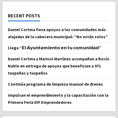
RECENT POSTS
Daniel Cortina lleva apoyos a las comunidades más
alejadas de la cabecera municipal: “No están solos”
Llega “𝗘𝗹 𝗔𝘆𝘂𝗻𝘁𝗮𝗺𝗶𝗲𝗻𝘁𝗼 𝗲𝗻 𝘁𝘂 𝗰𝗼𝗺𝘂𝗻𝗶𝗱𝗮𝗱”
Daniel Cortina y Marisol Martínez acompañan a Rocío
Nahle en entrega de apoyos que benefician a 971
tuxpeñas y tuxpeños
Continúa programa de limpieza manual de drenes
Impulsan el emprendimiento y la capacitación con la
Primera Feria DIF Emprendedores