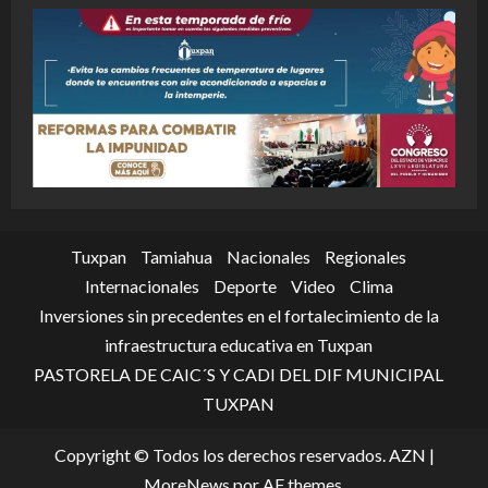
Tuxpan
Tamiahua
Nacionales
Regionales
Internacionales
Deporte
Video
Clima
Inversiones sin precedentes en el fortalecimiento de la
infraestructura educativa en Tuxpan
PASTORELA DE CAIC´S Y CADI DEL DIF MUNICIPAL
TUXPAN
Copyright © Todos los derechos reservados. AZN
|
MoreNews
por AF themes.