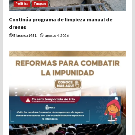
Politica
Tuxpan
Continúa programa de limpieza manual de
drenes
Eliascruz1981
agosto 4, 2026