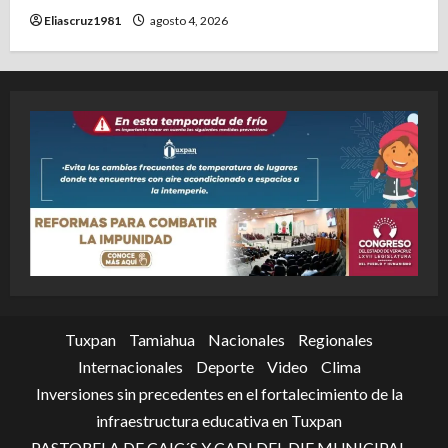
Eliascruz1981
agosto 4, 2026
Tuxpan
Tamiahua
Nacionales
Regionales
Internacionales
Deporte
Video
Clima
Inversiones sin precedentes en el fortalecimiento de la
infraestructura educativa en Tuxpan
PASTORELA DE CAIC´S Y CADI DEL DIF MUNICIPAL