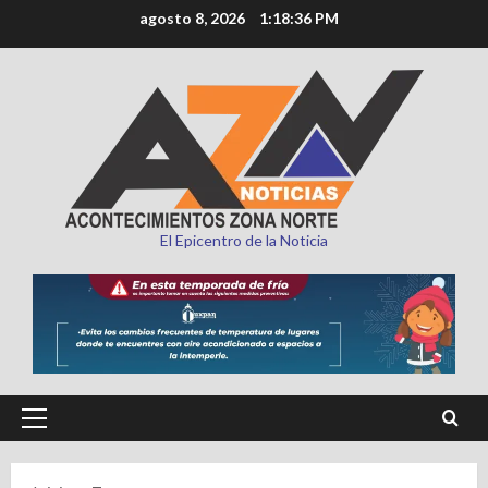
Saltar
agosto 8, 2026
1:18:37 PM
al
contenido
El Epicentro de la Noticia
Menú
principal