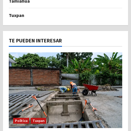
Tamiahua
Tuxpan
TE PUEDEN INTERESAR
Politica
Tuxpan