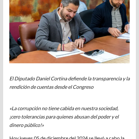
El Diputado Daniel Cortina defiende la transparencia y la
rendición de cuentas desde el Congreso
«La corrupción no tiene cabida en nuestra sociedad,
¡cero tolerancias para quienes abusan del poder y el
dinero público!»
Hoy jueves 05 de diciembre del 2024 se llevó a cabo la