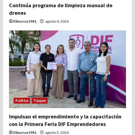
Continúa programa de limpieza manual de
drenes
Eliascruz1981
agosto 4, 2026
Politica
Tuxpan
Impulsan el emprendimiento y la capacitación
con la Primera Feria DIF Emprendedores
Eliascruz1981
agosto 3, 2026