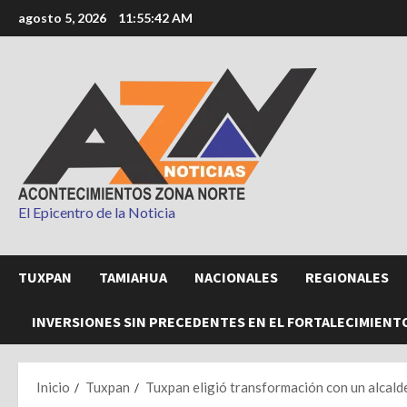
Saltar
agosto 5, 2026
11:55:44 AM
al
contenido
El Epicentro de la Noticia
TUXPAN
TAMIAHUA
NACIONALES
REGIONALES
INVERSIONES SIN PRECEDENTES EN EL FORTALECIMIENT
Inicio
Tuxpan
Tuxpan eligió transformación con un alcalde