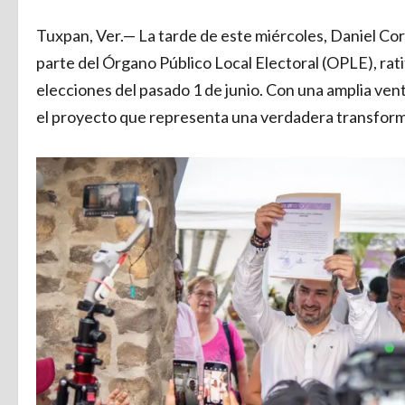
Tuxpan, Ver.— La tarde de este miércoles, Daniel Cor
parte del Órgano Público Local Electoral (OPLE), rati
elecciones del pasado 1 de junio. Con una amplia vent
el proyecto que representa una verdadera transforma