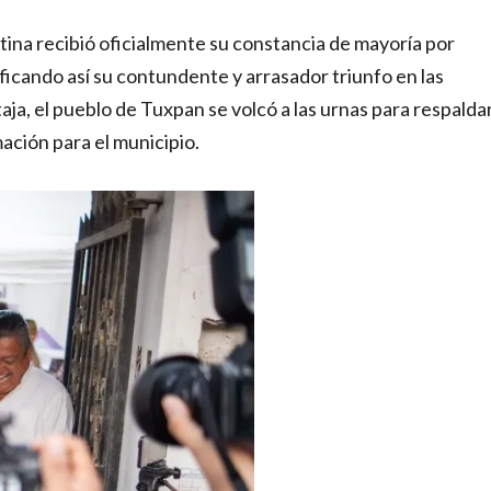
tina recibió oficialmente su constancia de mayoría por
ficando así su contundente y arrasador triunfo en las
aja, el pueblo de Tuxpan se volcó a las urnas para respalda
ción para el municipio.