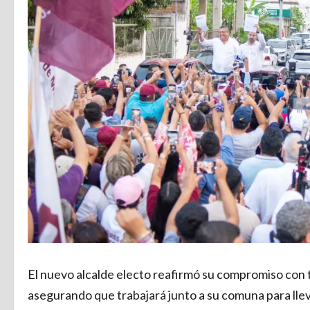
El nuevo alcalde electo reafirmó su compromiso con t
asegurando que trabajará junto a su comuna para llevar