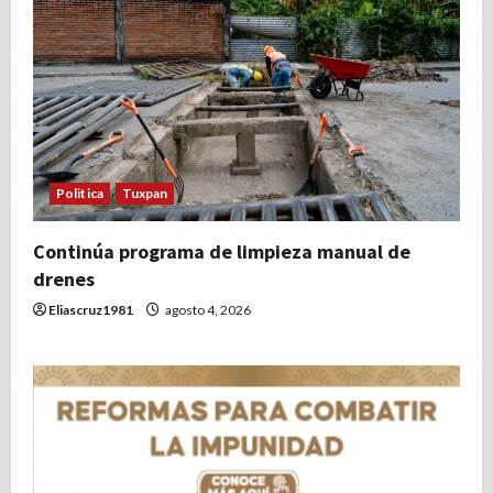
Politica
Tuxpan
Continúa programa de limpieza manual de
drenes
Eliascruz1981
agosto 4, 2026