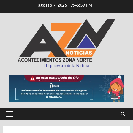
Saltar
agosto 7, 2026
7:46:00 PM
al
contenido
El Epicentro de la Noticia
Menú
principal