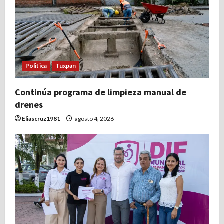
Politica
Tuxpan
Continúa programa de limpieza manual de
drenes
Eliascruz1981
agosto 4, 2026