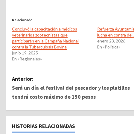
Relacionado
Concluyó la capacitación a médicos
Refuerza Ayuntamie
veterinarios zootecnistas que
lucha en contra del
participarán en la Campaña Nacional
enero 23, 2026
contra la Tuberculosis Bovina
En «Politica»
junio 19, 2025
En «Regionales»
N
Anterior:
Será un día el festival del pescador y los platillos
a
tendrá costo máximo de 150 pesos
v
e
HISTORIAS RELACIONADAS
g