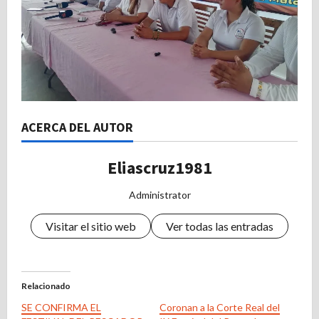
ACERCA DEL AUTOR
Eliascruz1981
Administrator
Visitar el sitio web
Ver todas las entradas
Relacionado
SE CONFIRMA EL
Coronan a la Corte Real del