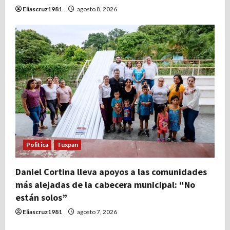
Eliascruz1981
agosto 8, 2026
Politica
Tuxpan
Daniel Cortina lleva apoyos a las comunidades
más alejadas de la cabecera municipal: “No
están solos”
Eliascruz1981
agosto 7, 2026