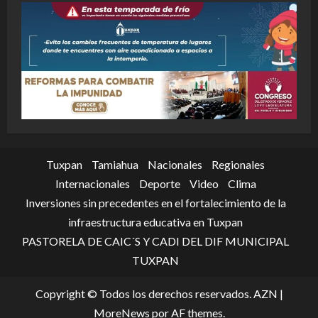
Tuxpan
Tamiahua
Nacionales
Regionales
Internacionales
Deporte
Video
Clima
Inversiones sin precedentes en el fortalecimiento de la
infraestructura educativa en Tuxpan
PASTORELA DE CAIC´S Y CADI DEL DIF MUNICIPAL
TUXPAN
Copyright © Todos los derechos reservados. AZN
|
MoreNews
por AF themes.