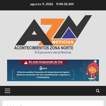
Saltar
agosto 9, 2026
9:44:37 AM
al
contenido
El Epicentro de la Noticia
Menú
principal