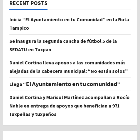
RECENT POSTS
Inicia “El Ayuntamiento en tu Comunidad” en la Ruta
Tampico
Se inaugura la segunda cancha de fútbol 5 de la
SEDATU en Tuxpan
Daniel Cortina lleva apoyos a las comunidades más
alejadas de la cabecera municipal: “No están solos”
Llega “𝗘𝗹 𝗔𝘆𝘂𝗻𝘁𝗮𝗺𝗶𝗲𝗻𝘁𝗼 𝗲𝗻 𝘁𝘂 𝗰𝗼𝗺𝘂𝗻𝗶𝗱𝗮𝗱”
Daniel Cortina y Marisol Martínez acompañan a Rocío
Nahle en entrega de apoyos que benefician a 971
tuxpeñas y tuxpeños