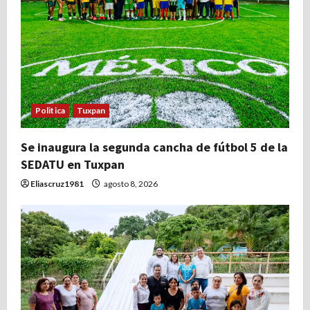
Politica
Tuxpan
Se inaugura la segunda cancha de fútbol 5 de la
SEDATU en Tuxpan
Eliascruz1981
agosto 8, 2026