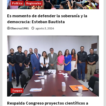
Politica
Regionales
Es momento de defender la soberanía y la
democracia: Esteban Bautista
Eliascruz1981
agosto 3, 2026
Tuxpan
Respalda Congreso proyectos científicos a