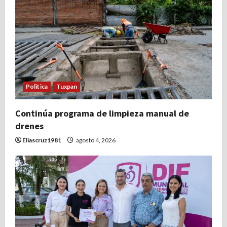
Politica
Tuxpan
Continúa programa de limpieza manual de
drenes
Eliascruz1981
agosto 4, 2026