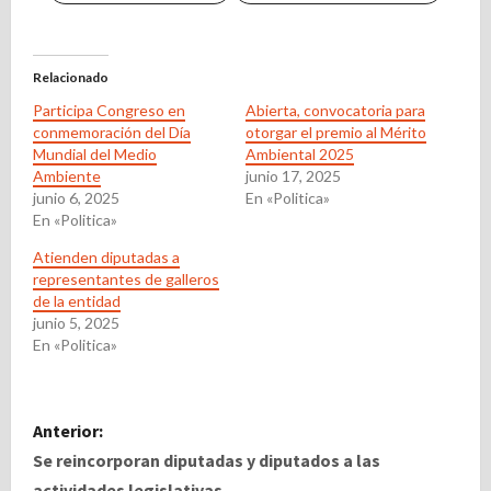
Relacionado
Participa Congreso en
Abierta, convocatoria para
conmemoración del Día
otorgar el premio al Mérito
Mundial del Medio
Ambiental 2025
Ambiente
junio 17, 2025
junio 6, 2025
En «Politica»
En «Politica»
Atienden diputadas a
representantes de galleros
de la entidad
junio 5, 2025
En «Politica»
N
Anterior:
a
Se reincorporan diputadas y diputados a las
actividades legislativas