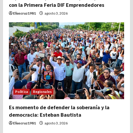
con la Primera Feria DIF Emprendedores
Eliascruz1981
agosto 3, 2026
Politica
Regionales
Es momento de defender la soberanía y la
democracia: Esteban Bautista
Eliascruz1981
agosto 3, 2026