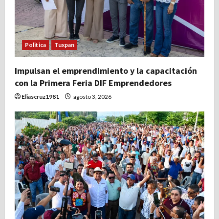
Politica
Tuxpan
Impulsan el emprendimiento y la capacitación
con la Primera Feria DIF Emprendedores
Eliascruz1981
agosto 3, 2026