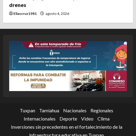
drenes
Eliascruz1981
agosto 4, 2026
Tuxpan
Tamiahua
Nacionales
Regionales
Internacionales
Deporte
Video
Clima
Inversiones sin precedentes en el fortalecimiento de la
infraestructura educativa en Tuxpan