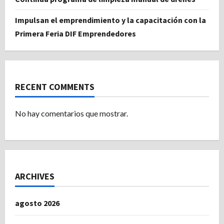
Impulsan el emprendimiento y la capacitación con la
Primera Feria DIF Emprendedores
RECENT COMMENTS
No hay comentarios que mostrar.
ARCHIVES
agosto 2026