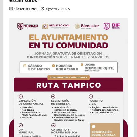
están solos”
Eliascruz1981
agosto 7, 2026