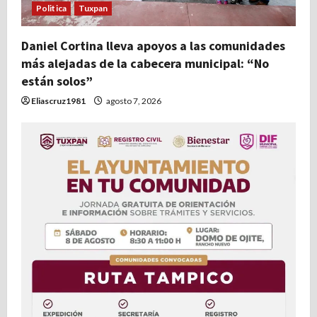
Politica
Tuxpan
Daniel Cortina lleva apoyos a las comunidades
más alejadas de la cabecera municipal: “No
están solos”
Eliascruz1981
agosto 7, 2026