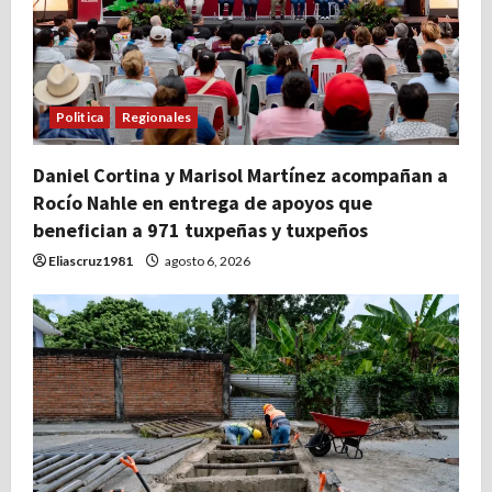
Politica
Regionales
Daniel Cortina y Marisol Martínez acompañan a
Rocío Nahle en entrega de apoyos que
benefician a 971 tuxpeñas y tuxpeños
Eliascruz1981
agosto 6, 2026