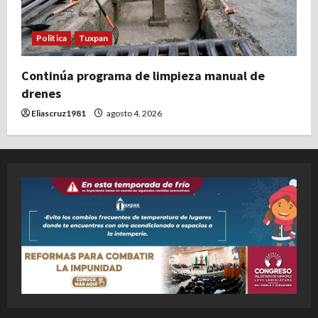
Politica
Tuxpan
Continúa programa de limpieza manual de
drenes
Eliascruz1981
agosto 4, 2026