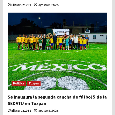
Eliascruz1981
agosto 8, 2026
Politica
Tuxpan
Se inaugura la segunda cancha de fútbol 5 de la
SEDATU en Tuxpan
Eliascruz1981
agosto 8, 2026