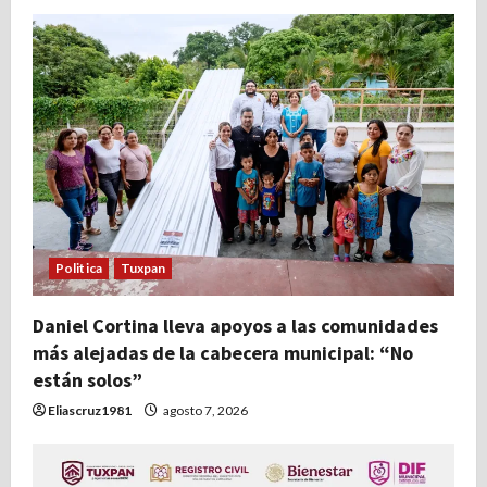
Politica
Tuxpan
Daniel Cortina lleva apoyos a las comunidades
más alejadas de la cabecera municipal: “No
están solos”
Eliascruz1981
agosto 7, 2026