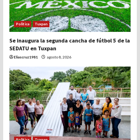
Politica
Tuxpan
Se inaugura la segunda cancha de fútbol 5 de la
SEDATU en Tuxpan
Eliascruz1981
agosto 8, 2026
Politica
Tuxpan