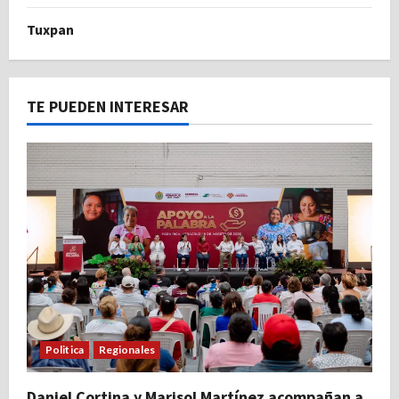
Tuxpan
TE PUEDEN INTERESAR
Politica
Regionales
Daniel Cortina y Marisol Martínez acompañan a