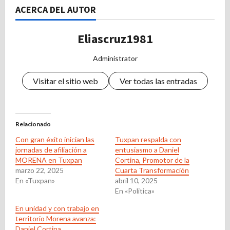
ACERCA DEL AUTOR
Eliascruz1981
Administrator
Visitar el sitio web
Ver todas las entradas
Relacionado
Con gran éxito inician las
Tuxpan respalda con
jornadas de afiliación a
entusiasmo a Daniel
MORENA en Tuxpan
Cortina, Promotor de la
marzo 22, 2025
Cuarta Transformación
En «Tuxpan»
abril 10, 2025
En «Politica»
En unidad y con trabajo en
territorio Morena avanza:
Daniel Cortina