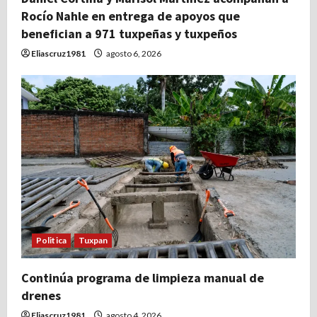
Rocío Nahle en entrega de apoyos que
benefician a 971 tuxpeñas y tuxpeños
Eliascruz1981
agosto 6, 2026
Politica
Tuxpan
Continúa programa de limpieza manual de
drenes
Eliascruz1981
agosto 4, 2026