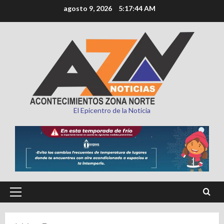
Saltar
agosto 9, 2026
5:17:45 AM
al
contenido
El Epicentro de la Noticia
Menú
principal