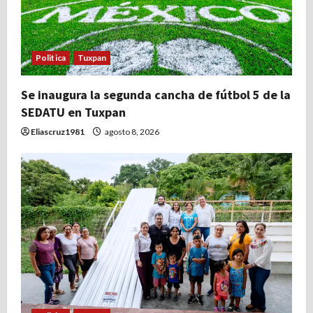
Politica
Tuxpan
Se inaugura la segunda cancha de fútbol 5 de la
SEDATU en Tuxpan
Eliascruz1981
agosto 8, 2026