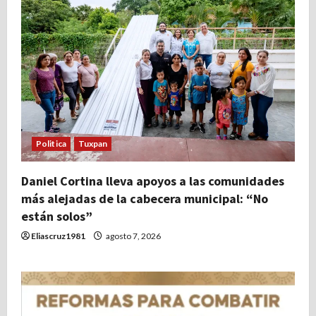
Politica
Tuxpan
Daniel Cortina lleva apoyos a las comunidades
más alejadas de la cabecera municipal: “No
están solos”
Eliascruz1981
agosto 7, 2026