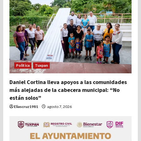
Politica
Tuxpan
Daniel Cortina lleva apoyos a las comunidades
más alejadas de la cabecera municipal: “No
están solos”
Eliascruz1981
agosto 7, 2026