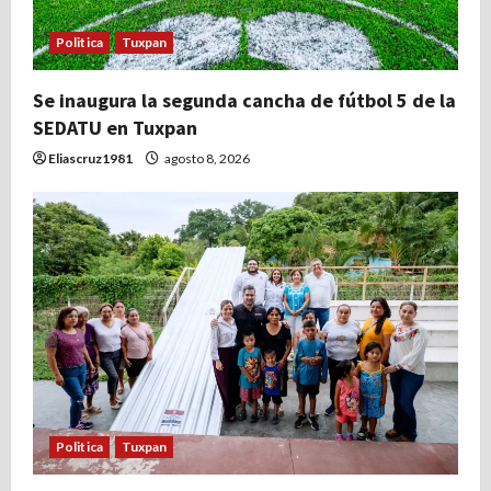
Politica
Tuxpan
Se inaugura la segunda cancha de fútbol 5 de la
SEDATU en Tuxpan
Eliascruz1981
agosto 8, 2026
Politica
Tuxpan