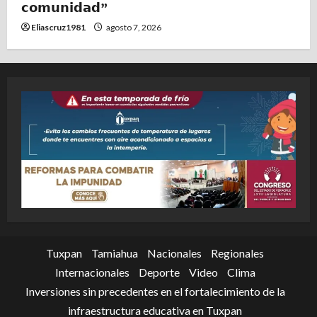
𝗰𝗼𝗺𝘂𝗻𝗶𝗱𝗮𝗱”
Eliascruz1981
agosto 7, 2026
Tuxpan
Tamiahua
Nacionales
Regionales
Internacionales
Deporte
Video
Clima
Inversiones sin precedentes en el fortalecimiento de la
infraestructura educativa en Tuxpan