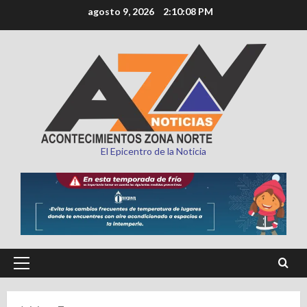
Saltar
agosto 9, 2026
2:10:10 PM
al
contenido
El Epicentro de la Noticia
Menú
principal