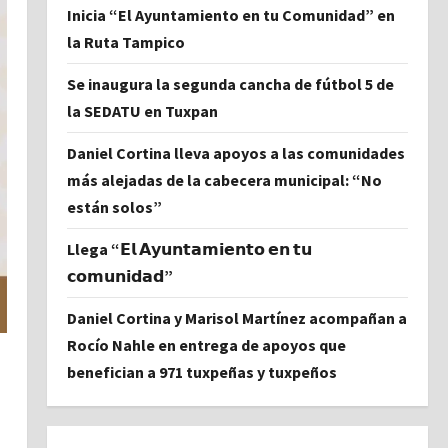
Inicia “El Ayuntamiento en tu Comunidad” en
la Ruta Tampico
Se inaugura la segunda cancha de fútbol 5 de
la SEDATU en Tuxpan
Daniel Cortina lleva apoyos a las comunidades
más alejadas de la cabecera municipal: “No
están solos”
Llega “𝗘𝗹 𝗔𝘆𝘂𝗻𝘁𝗮𝗺𝗶𝗲𝗻𝘁𝗼 𝗲𝗻 𝘁𝘂
𝗰𝗼𝗺𝘂𝗻𝗶𝗱𝗮𝗱”
Daniel Cortina y Marisol Martínez acompañan a
Rocío Nahle en entrega de apoyos que
benefician a 971 tuxpeñas y tuxpeños