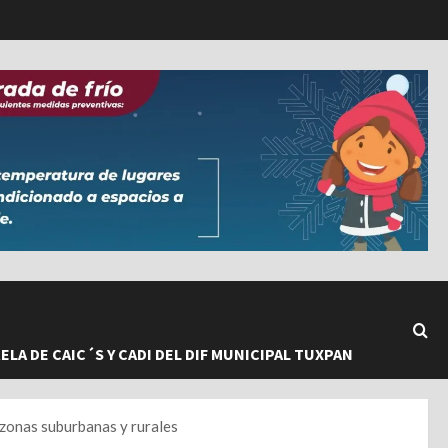
LA DE CAIC´S Y CADI DEL DIF MUNICIPAL TUXPAN
 zonas suburbanas y rurales