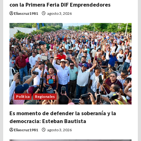
con la Primera Feria DIF Emprendedores
Eliascruz1981
agosto 3, 2026
Politica
Regionales
Es momento de defender la soberanía y la
democracia: Esteban Bautista
Eliascruz1981
agosto 3, 2026