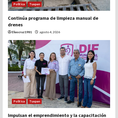
Politica
Tuxpan
Continúa programa de limpieza manual de
drenes
Eliascruz1981
agosto 4, 2026
Politica
Tuxpan
Impulsan el emprendimiento y la capacitación