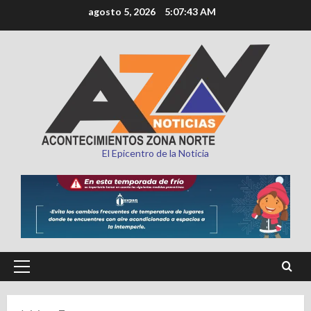
Saltar
agosto 5, 2026
5:07:45 AM
al
contenido
El Epicentro de la Noticia
Menú
principal